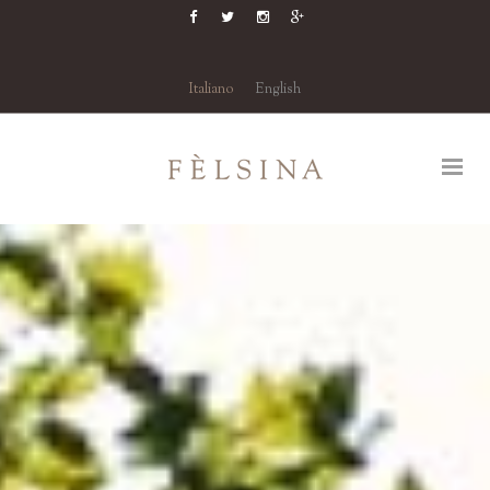
Italiano
English