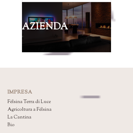
AZIENDA
IMPRESA
Fèlsina Terra di Luce
Agricoltura a Fèlsina
La Cantina
Bio