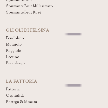
Spumante Brut
Spumante Brut Millesimato
Spumante Brut Rosè
GLI OLI DI FÈLSINA
Pendolino
Moraiolo
Raggiolo
Leccino
Berardenga
LA FATTORIA
Fattoria
Ospitalità
Bottega & Mescita