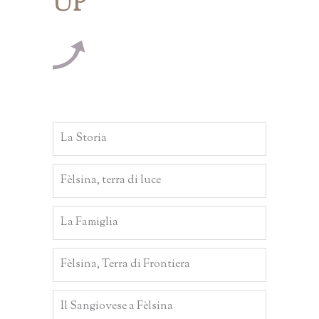
UP
La Storia
Fèlsina, terra di luce
La Famiglia
Fèlsina, Terra di Frontiera
Il Sangiovese a Fèlsina