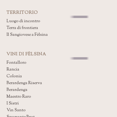
TERRITORIO
Luogo di incontro
Terra di frontiera
Il Sangiovese a Fèlsina
VINI DI FÈLSINA
Fontalloro
Rancia
Colonia
Berardenga Riserva
Berardenga
Maestro Raro
I Sistri
Vin Santo