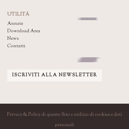
UTILITÀ
Annate
Download Area
News
Contatti
ISCRIVITI ALLA NEWSLETTER
Privacy & Policy di questo Sito e utilizzo di cookies e dati
personali