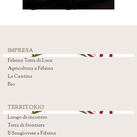
IMPRESA
Fèlsina Terra di Luce
Agricoltura a Fèlsina
La Cantina
Bio
TERRITORIO
Luogo di incontro
Terra di frontiera
Il Sangiovese a Fèlsina