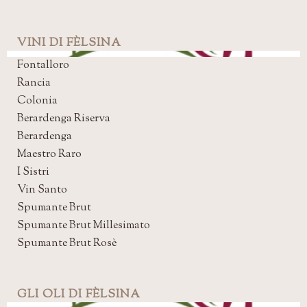
VINI DI FÈLSINA
Fontalloro
Rancia
Colonia
Berardenga Riserva
Berardenga
Maestro Raro
I Sistri
Vin Santo
Spumante Brut
Spumante Brut Millesimato
Spumante Brut Rosè
GLI OLI DI FÈLSINA