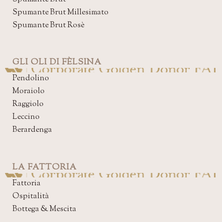
Spumante Brut Millesimato
Spumante Brut Rosè
GLI OLI DI FÈLSINA
Pendolino
Moraiolo
Raggiolo
Leccino
Berardenga
LA FATTORIA
Fattoria
Ospitalità
Bottega & Mescita