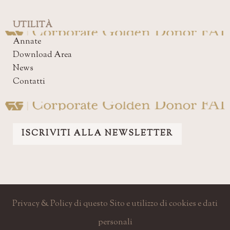
UTILITÀ
Annate
Download Area
News
Contatti
ISCRIVITI ALLA NEWSLETTER
Privacy & Policy di questo Sito e utilizzo di cookies e dati
personali