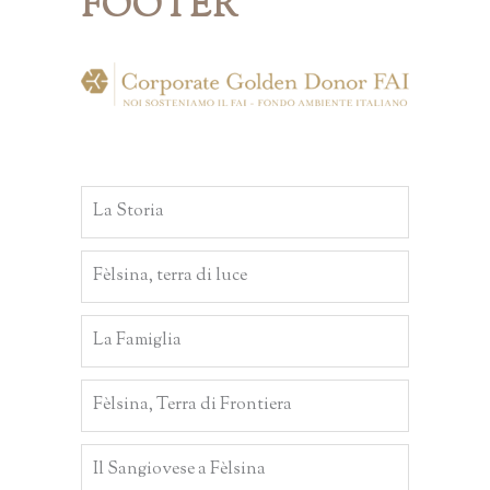
FOOTER
La Storia
Fèlsina, terra di luce
La Famiglia
Fèlsina, Terra di Frontiera
Il Sangiovese a Fèlsina