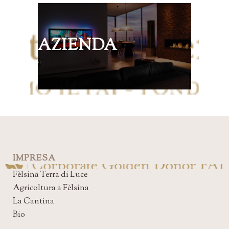
AZIENDA
IMPRESA
Fèlsina Terra di Luce
Agricoltura a Fèlsina
La Cantina
Bio