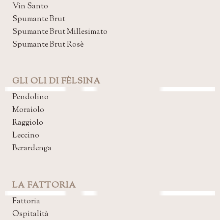
Vin Santo
Spumante Brut
Spumante Brut Millesimato
Spumante Brut Rosè
GLI OLI DI FÈLSINA
Pendolino
Moraiolo
Raggiolo
Leccino
Berardenga
LA FATTORIA
Fattoria
Ospitalità