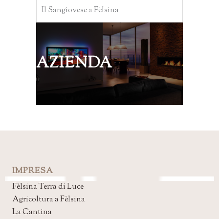
Il Sangiovese a Fèlsina
AZIENDA
IMPRESA
Fèlsina Terra di Luce
Agricoltura a Fèlsina
La Cantina