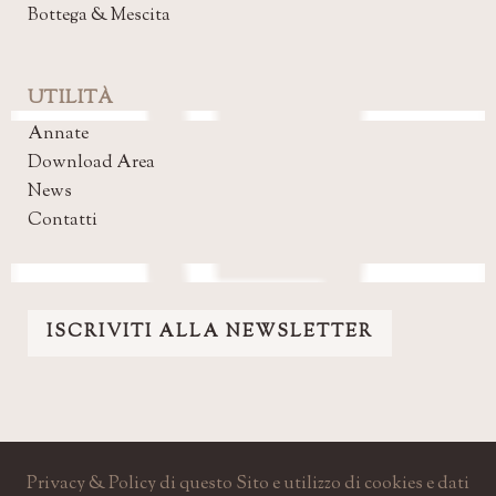
Bottega & Mescita
UTILITÀ
Annate
Download Area
News
Contatti
ISCRIVITI ALLA NEWSLETTER
Privacy & Policy di questo Sito e utilizzo di cookies e dati