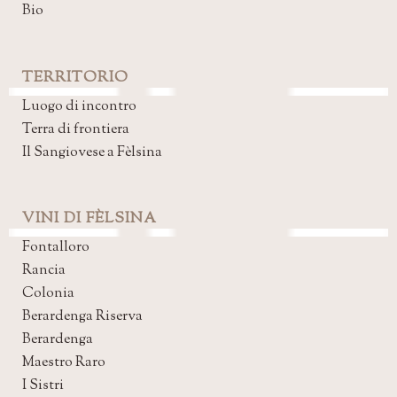
Bio
TERRITORIO
Luogo di incontro
Terra di frontiera
Il Sangiovese a Fèlsina
VINI DI FÈLSINA
Fontalloro
Rancia
Colonia
Berardenga Riserva
Berardenga
Maestro Raro
I Sistri