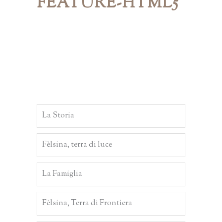
FEATURE-HTML5
La Storia
Fèlsina, terra di luce
La Famiglia
Fèlsina, Terra di Frontiera