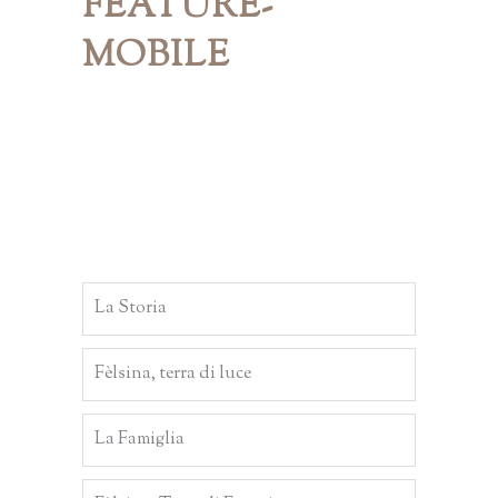
FEATURE-
MOBILE
La Storia
Fèlsina, terra di luce
La Famiglia