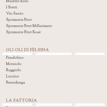
Maestro Raro
I Sistri
Vin Santo
Spumante Brut
Spumante Brut Millesimato
Spumante Brut Rosè
GLI OLI DI FÈLSINA
Pendolino
Moraiolo
Raggiolo
Leccino
Berardenga
LA FATTORIA