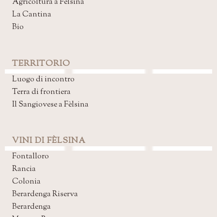
Agricoltura a Fèlsina
La Cantina
Bio
TERRITORIO
Luogo di incontro
Terra di frontiera
Il Sangiovese a Fèlsina
VINI DI FÈLSINA
Fontalloro
Rancia
Colonia
Berardenga Riserva
Berardenga