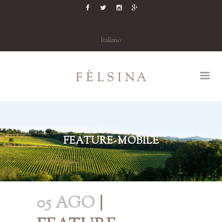
Italiano
FEATURE-MOBILE
05 AGO
|