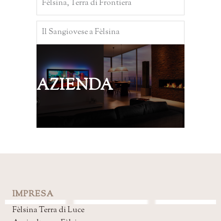
Fèlsina, Terra di Frontiera
Il Sangiovese a Fèlsina
AZIENDA
IMPRESA
Fèlsina Terra di Luce