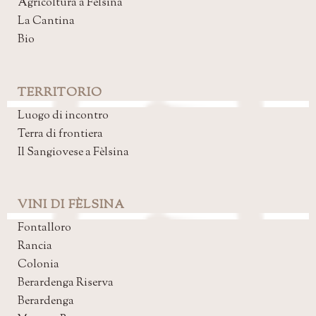
Agricoltura a Fèlsina
La Cantina
Bio
TERRITORIO
Luogo di incontro
Terra di frontiera
Il Sangiovese a Fèlsina
VINI DI FÈLSINA
Fontalloro
Rancia
Colonia
Berardenga Riserva
Berardenga