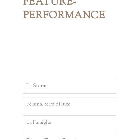
FEATURE-
PERFORMANCE
La Storia
Fèlsina, terra di luce
La Famiglia