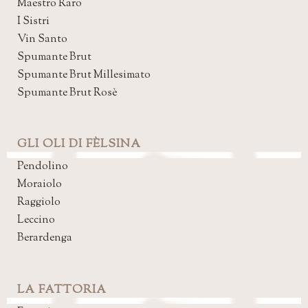
Maestro Raro
I Sistri
Vin Santo
Spumante Brut
Spumante Brut Millesimato
Spumante Brut Rosè
GLI OLI DI FÈLSINA
Pendolino
Moraiolo
Raggiolo
Leccino
Berardenga
LA FATTORIA