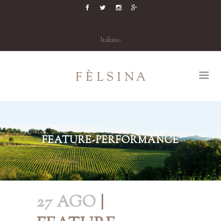
Italiano
FEATURE-PERFORMANCE
27 AGO
|