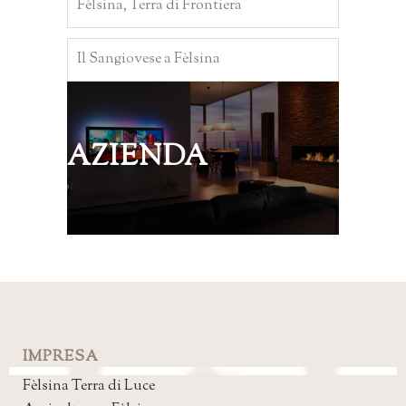
Fèlsina, Terra di Frontiera
Il Sangiovese a Fèlsina
AZIENDA
IMPRESA
Fèlsina Terra di Luce