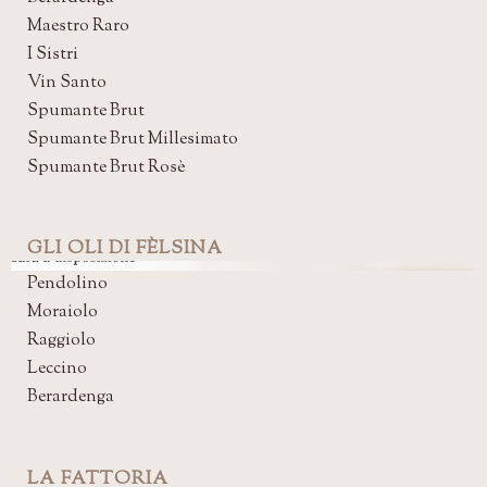
Maestro Raro
I Sistri
Vin Santo
Spumante Brut
Spumante Brut Millesimato
Spumante Brut Rosè
GLI OLI DI FÈLSINA
Pendolino
Moraiolo
Raggiolo
Leccino
Berardenga
LA FATTORIA