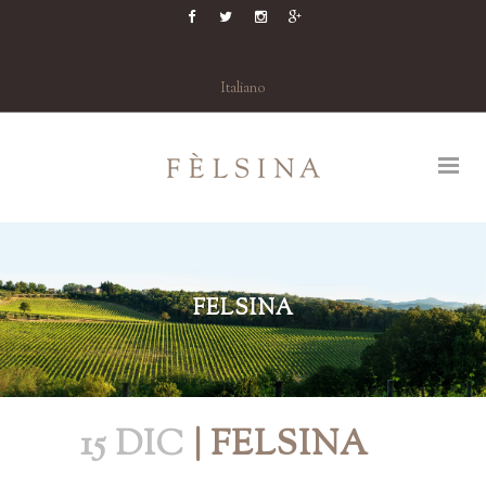
Italiano
FELSINA
15 DIC
| FELSINA