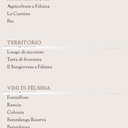
Agricoltura a Fèlsina
La Cantina
Bio
TERRITORIO
Luogo di incontro
Terra di frontiera
Il Sangiovese a Fèlsina
VINI DI FÈLSINA
Fontalloro
Rancia
Colonia
Berardenga Riserva
Berardenga