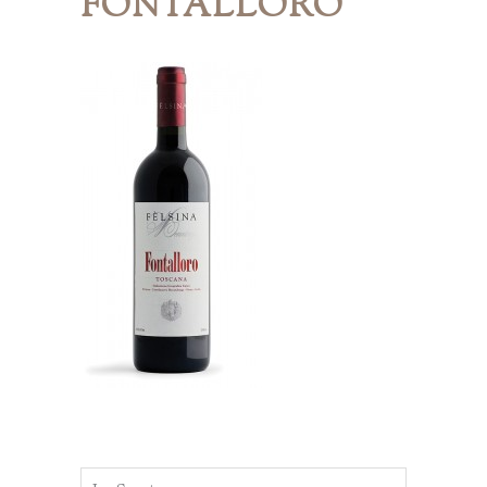
FONTALLORO