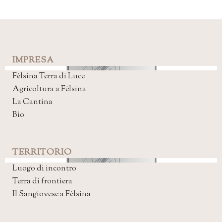
IMPRESA
Fèlsina Terra di Luce
Agricoltura a Fèlsina
La Cantina
Bio
TERRITORIO
Luogo di incontro
Terra di frontiera
Il Sangiovese a Fèlsina