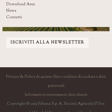
Download Area
News
Contatti
ISCRIVITI ALLA NEWSLETTER
Privacy & Policy di questo Sito e utilizzo di cookies e dati
personali
Informativa trattamento dati clienti
Copyright © 2015 Fèlsina S.p.A. Società Agricola | P.Iva: