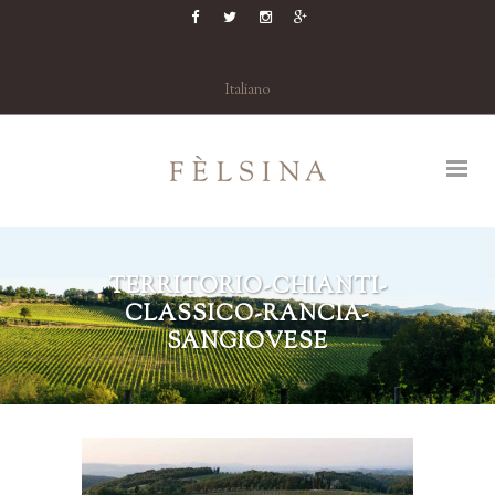
Italiano
TERRITORIO-CHIANTI-
CLASSICO-RANCIA-
SANGIOVESE