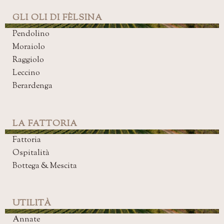
GLI OLI DI FÈLSINA
Pendolino
Moraiolo
Raggiolo
Leccino
Berardenga
LA FATTORIA
Fattoria
Ospitalità
Bottega & Mescita
UTILITÀ
Annate