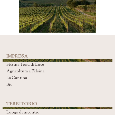
IMPRESA
Fèlsina Terra di Luce
Agricoltura a Fèlsina
La Cantina
Bio
TERRITORIO
Luogo di incontro