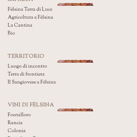
Fèlsina Terra di Luce
Agricoltura a Fèlsina
La Cantina
Bio
TERRITORIO
Luogo di incontro
Terra di frontiera
Il Sangiovese a Fèlsina
VINI DI FÈLSINA
Fontalloro
Rancia
Colonia