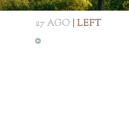
27 AGO
| LEFT