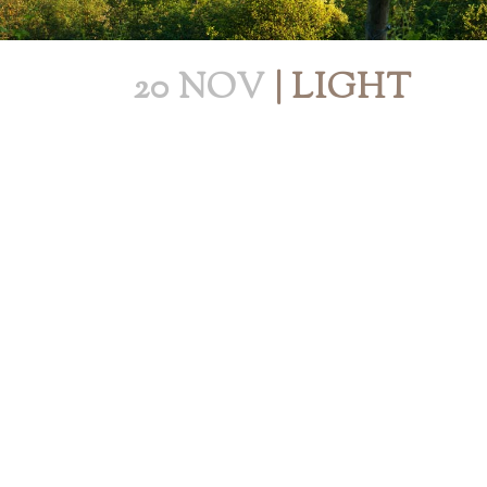
20 NOV
| LIGHT