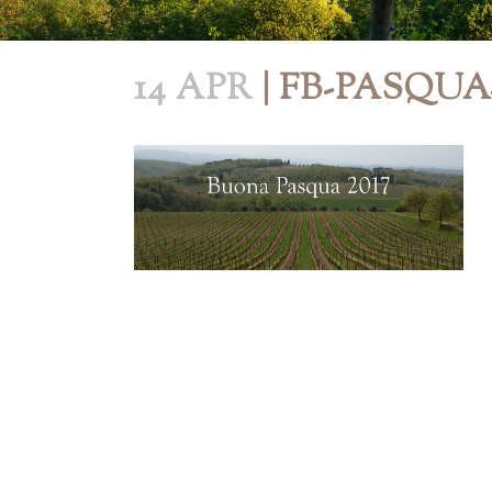
14 APR
| FB-PASQUA