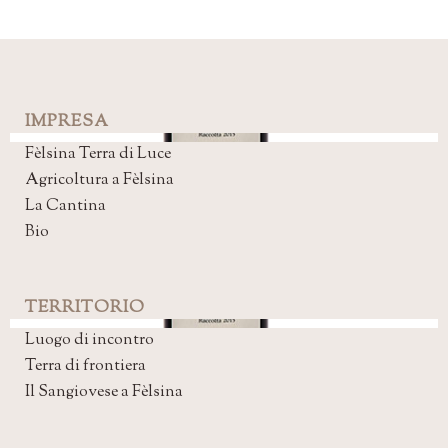
IMPRESA
Fèlsina Terra di Luce
Agricoltura a Fèlsina
La Cantina
Bio
TERRITORIO
Luogo di incontro
Terra di frontiera
Il Sangiovese a Fèlsina