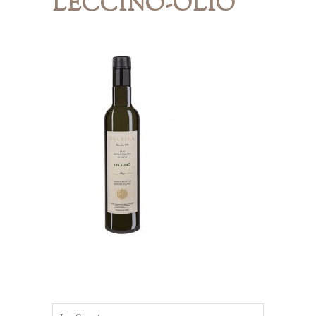
LECCINO-OLIO