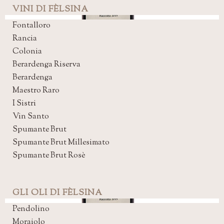
VINI DI FÈLSINA
Fontalloro
Rancia
Colonia
Berardenga Riserva
Berardenga
Maestro Raro
I Sistri
Vin Santo
Spumante Brut
Spumante Brut Millesimato
Spumante Brut Rosè
GLI OLI DI FÈLSINA
Pendolino
Moraiolo