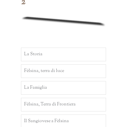
2
La Storia
Fèlsina, terra di luce
La Famiglia
Fèlsina, Terra di Frontiera
Il Sangiovese a Fèlsina