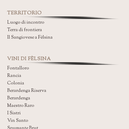
TERRITORIO
Luogo di incontro
Terra di frontiera
Il Sangiovese a Fèlsina
VINI DI FÈLSINA
Fontalloro
Rancia
Colonia
Berardenga Riserva
Berardenga
Maestro Raro
I Sistri
Vin Santo
Spumante Brut