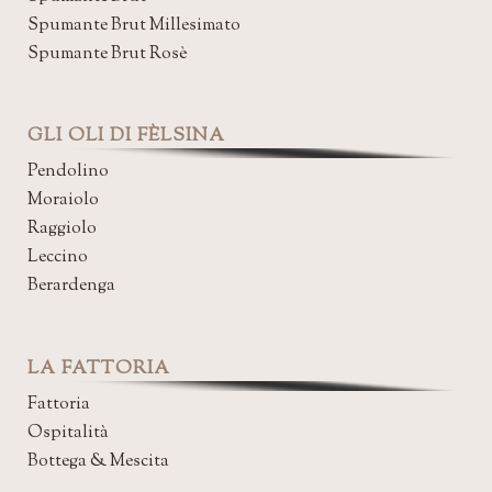
Spumante Brut Millesimato
Spumante Brut Rosè
GLI OLI DI FÈLSINA
Pendolino
Moraiolo
Raggiolo
Leccino
Berardenga
LA FATTORIA
Fattoria
Ospitalità
Bottega & Mescita