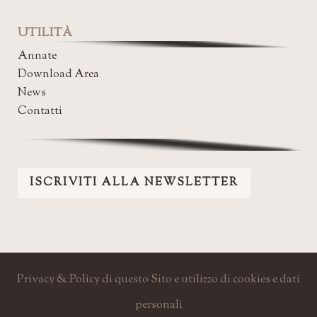
UTILITÀ
Annate
Download Area
News
Contatti
ISCRIVITI ALLA NEWSLETTER
Privacy & Policy di questo Sito e utilizzo di cookies e dati
personali