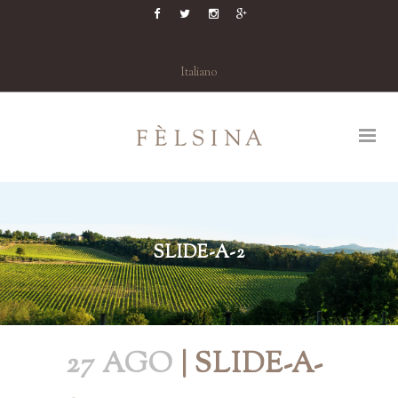
Italiano
SLIDE-A-2
27 AGO
| SLIDE-A-