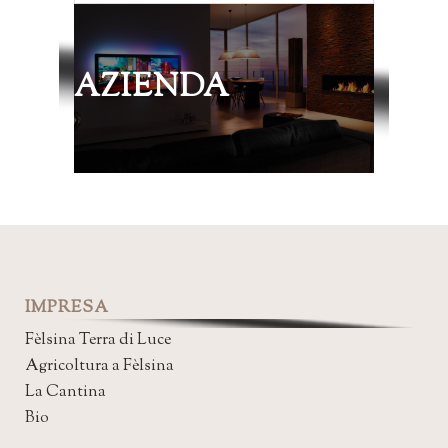
AZIENDA
IMPRESA
Fèlsina Terra di Luce
Agricoltura a Fèlsina
La Cantina
Bio