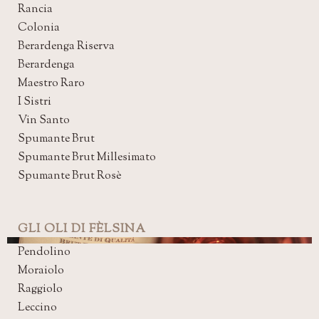
Rancia
Colonia
Berardenga Riserva
Berardenga
Maestro Raro
I Sistri
Vin Santo
Spumante Brut
Spumante Brut Millesimato
Spumante Brut Rosè
GLI OLI DI FÈLSINA
Pendolino
Moraiolo
Raggiolo
Leccino