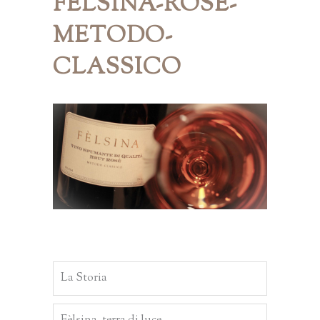
FELSINA-ROSE-
METODO-
CLASSICO
La Storia