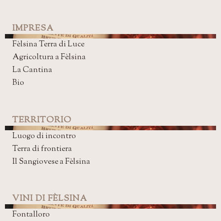
IMPRESA
Fèlsina Terra di Luce
Agricoltura a Fèlsina
La Cantina
Bio
TERRITORIO
Luogo di incontro
Terra di frontiera
Il Sangiovese a Fèlsina
VINI DI FÈLSINA
Fontalloro