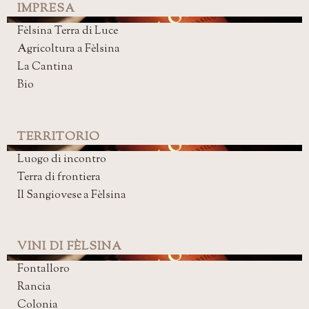
IMPRESA
Fèlsina Terra di Luce
Agricoltura a Fèlsina
La Cantina
Bio
TERRITORIO
Luogo di incontro
Terra di frontiera
Il Sangiovese a Fèlsina
VINI DI FÈLSINA
Fontalloro
Rancia
Colonia