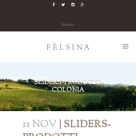
Italiano
SLIDERS-PRODOTTI-
COLONIA
11 NOV
| SLIDERS-