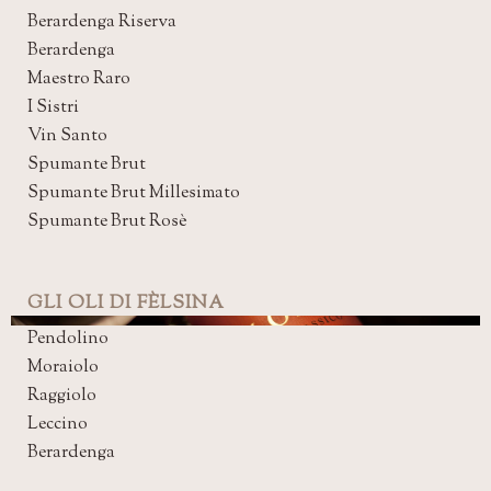
Berardenga Riserva
Berardenga
Maestro Raro
I Sistri
Vin Santo
Spumante Brut
Spumante Brut Millesimato
Spumante Brut Rosè
GLI OLI DI FÈLSINA
Pendolino
Moraiolo
Raggiolo
Leccino
Berardenga