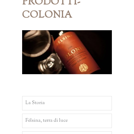
PRODOTTI-
COLONIA
La Storia
Fèlsina, terra di luce