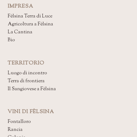
IMPRESA
Fèlsina Terra di Luce
Agricoltura a Fèlsina
La Cantina
Bio
TERRITORIO
Luogo di incontro
Terra di frontiera
Il Sangiovese a Fèlsina
VINI DI FÈLSINA
Fontalloro
Rancia