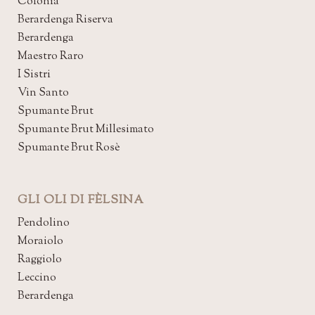
Colonia
Berardenga Riserva
Berardenga
Maestro Raro
I Sistri
Vin Santo
Spumante Brut
Spumante Brut Millesimato
Spumante Brut Rosè
GLI OLI DI FÈLSINA
Pendolino
Moraiolo
Raggiolo
Leccino
Berardenga