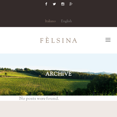
Italiano
English
ARCHIVE
No posts were found.