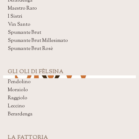
Berardenga
Maestro Raro
I Sistri
Vin Santo
Spumante Brut
Spumante Brut Millesimato
Spumante Brut Rosè
GLI OLI DI FÈLSINA
Pendolino
Moraiolo
Raggiolo
Leccino
Berardenga
LA FATTORIA