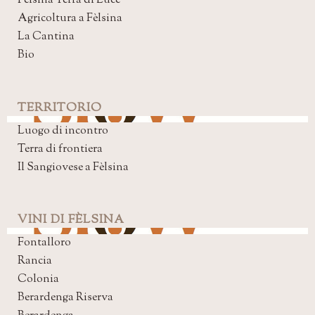
Fèlsina Terra di Luce
Agricoltura a Fèlsina
La Cantina
Bio
TERRITORIO
Luogo di incontro
Terra di frontiera
Il Sangiovese a Fèlsina
VINI DI FÈLSINA
Fontalloro
Rancia
Colonia
Berardenga Riserva