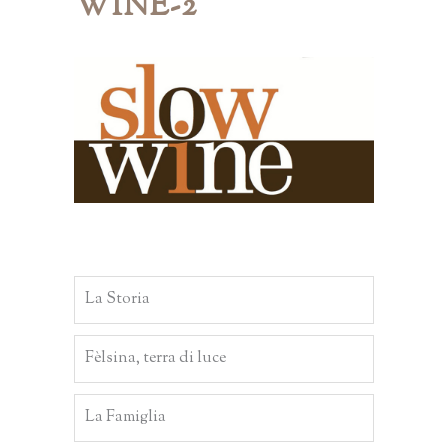
WINE-2
La Storia
Fèlsina, terra di luce
La Famiglia