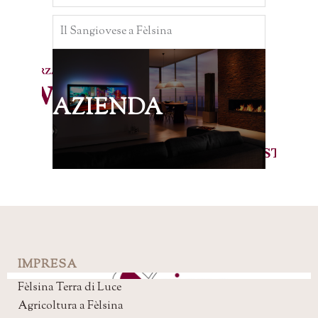
Il Sangiovese a Fèlsina
AZIENDA
IMPRESA
Fèlsina Terra di Luce
Agricoltura a Fèlsina