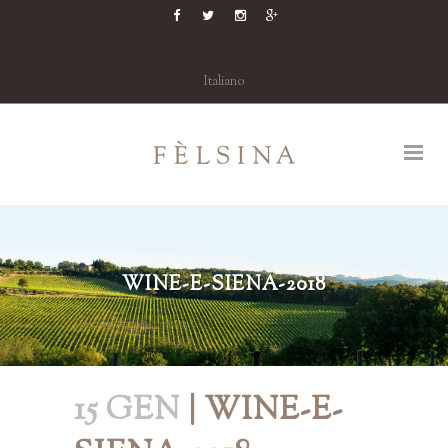
Italiano
WINE-E-SIENA-2018
15 GEN
| WINE-E-