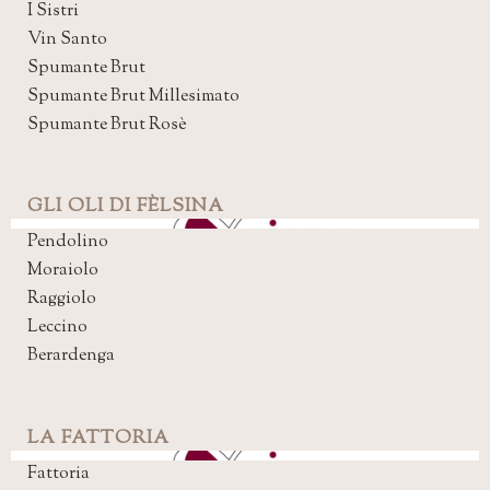
I Sistri
Vin Santo
Spumante Brut
Spumante Brut Millesimato
Spumante Brut Rosè
GLI OLI DI FÈLSINA
Pendolino
Moraiolo
Raggiolo
Leccino
Berardenga
LA FATTORIA
Fattoria