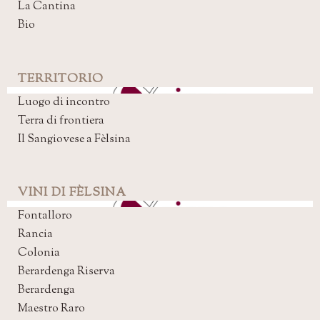
La Cantina
Bio
TERRITORIO
Luogo di incontro
Terra di frontiera
Il Sangiovese a Fèlsina
VINI DI FÈLSINA
Fontalloro
Rancia
Colonia
Berardenga Riserva
Berardenga
Maestro Raro