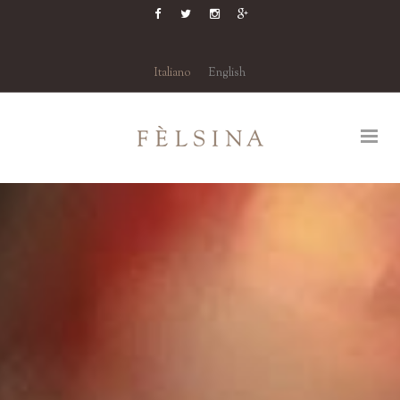
Italiano
English